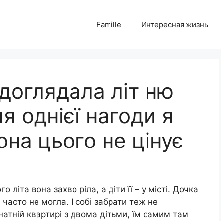
Famille
Интересная жизнь
 доглядала літ ню
ля однієї нагоди я
она цього не цінує
 літа вона захво ріла, а діти її – у місті. Дочка
 часто не могла. І собі забрати теж не
атній квартирі з двома дітьми, їм самим там