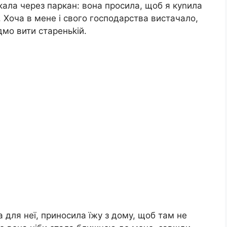
кала через паркан: вона просила, щоб я куnила
. Хоча в мене і свого господарства вистачало,
дмо вити стареньkій.
а для неї, приносила їжу з дому, щоб там не