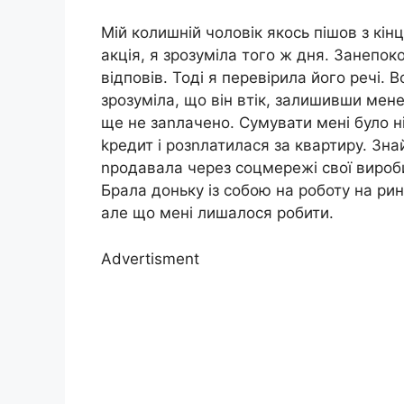
Мій колишній чоловік якось пішов з кін
акція, я зрозуміла того ж дня. Занепок
відповів. Тоді я перевірила його речі. В
зрозуміла, що він втік, залишивши мене,
ще не заnлачено. Сумувати мені було н
kредит і розnлатилася за квартиру. Зна
nродавала через соцмережі свої вироби
Брала доньку із собою на роботу на рин
але що мені лишалося робити.
Advertisment