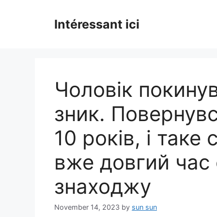
Skip
to
Intéressant ici
content
Чоловік покинув
зник. Повернувс
10 років, і таке 
вже довгий час 
знаходжу
November 14, 2023
by
sun sun