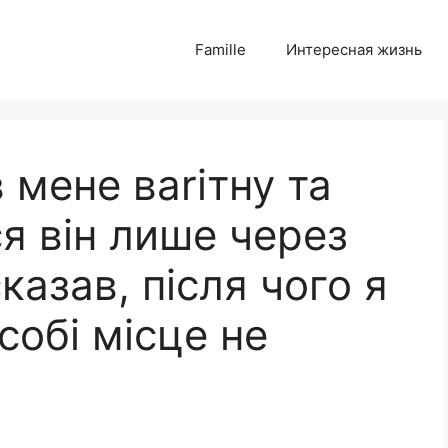
Famille
Интересная жизнь
 мене ваrітну та
я він лише через
сказав, після чого я
собі місце не