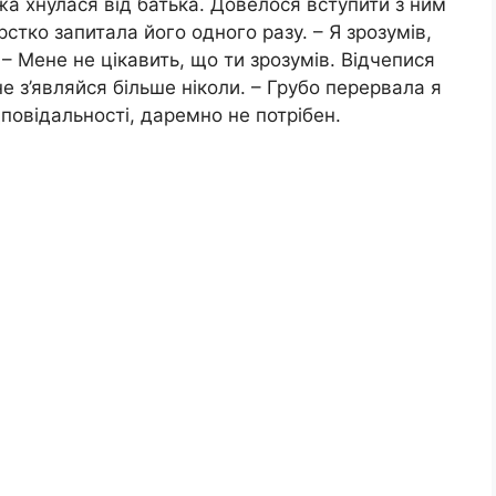
жа хнулася від батька. Довелося вступити з ним
стко запитала його одного разу. – Я зрозумів,
 – Мене не цікавить, що ти зрозумів. Відчепися
 не з’являйся більше ніколи. – Грубо перервала я
повідальності, даремно не потрібен.