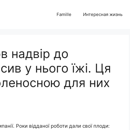
Famille
Интересная жизнь
в надвір до
сив у нього їжі. Ця
оленосною для них
панії. Роки відданої роботи дали свої плоди: