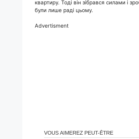
квартиру. Тоді він зібрався силами і зр
були лише раді цьому.
Advertisment