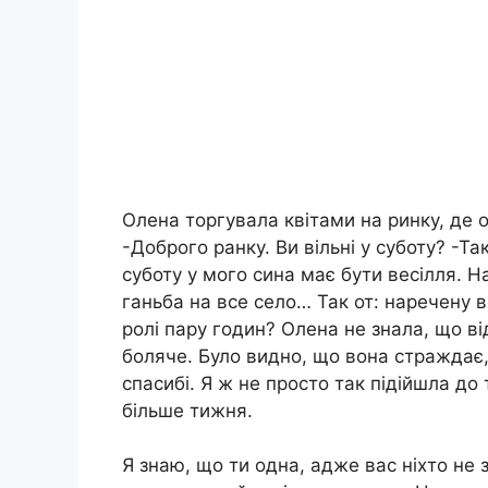
Олена торгувала квітами на ринку, де о
-Доброго ранку. Ви вільні у суботу? -Та
суботу у мого сина має бути весілля. Н
ганьба на все село… Так от: наречену в
ролі пару годин? Олена не знала, що від
боляче. Було видно, що вона страждає, 
спасибі. Я ж не просто так підійшла до
більше тижня.
Я знаю, що ти одна, адже вас ніхто не 