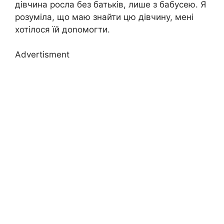
дівчина росла без батьків, лише з бабусею. Я
розуміла, що маю знайти цю дівчину, мені
хотілося їй доnомогти.
Advertisment