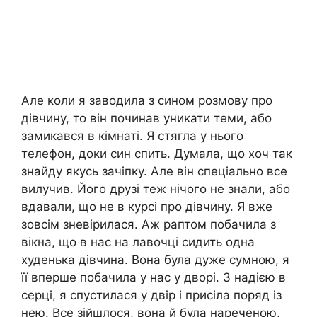
Але коли я заводила з сином розмову про
дівчину, то він починав уникати теми, або
замикався в кімнаті. Я стягла у нього
телефон, доки син спить. Думала, що хоч так
знайду якусь зачіпку. Але він спеціально все
вилучив. Його друзі теж нічого не знали, або
вдавали, що не в курсі про дівчину. Я вже
зовсім зневірилася. Аж раптом побачила з
вікна, що в нас на лавочці сидить одна
худенька дівчина. Вона була дуже сумною, я
її вперше побачила у нас у дворі. З надією в
серці, я спустилася у двір і присіла поряд із
нею. Все зійшлося, вона й була нареченою,