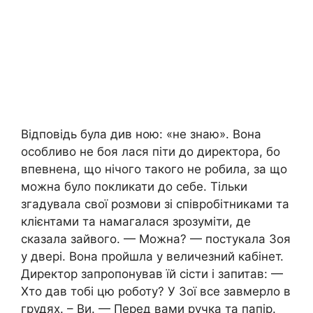
Відповідь була див ною: «не знаю». Вона
особливо не боя лася піти до директора, бо
впевнена, що нічого такого не робила, за що
можна було покликати до себе. Тільки
згадувала свої розмови зі співробітниками та
клієнтами та намагалася зрозуміти, де
сказала зайвого. — Можна? — постукала Зоя
у двері. Вона пройшла у величезний кабінет.
Директор запропонував їй сісти і запитав: —
Хто дав тобі цю роботу? У Зої все завмерло в
грудях. – Ви. — Перед вами ручка та папір.