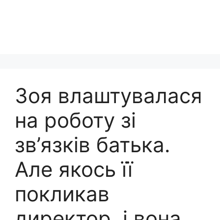
Зоя влаштувалася
на роботу зі
зв’язків батька.
Але якось її
покликав
директор, і вона