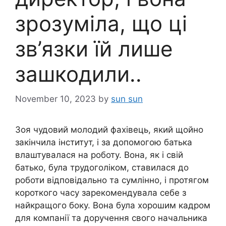
зрозуміла, що ці
зв’язки їй лише
зашкодили..
November 10, 2023
by
sun sun
Зоя чудовий молодий фахівець, який щойно
закінчила інститут, і за допомогою батька
влаштувалася на роботу. Вона, як і свій
батько, була трудоголіком, ставилася до
роботи відповідально та сумлінно, і протягом
короткого часу зарекомендувала себе з
найкращого боку. Вона була хорошим кадром
для компанії та доручення свого начальника