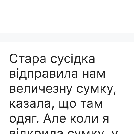
Стара сусідка
відправила нам
величезну сумку,
казала, що там
одяг. Але коли я
відкрила сумку, у