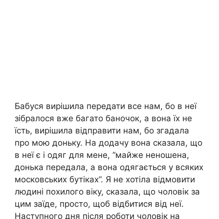
Бабуся вирішила передати все нам, бо в неї
зібралося вже багато баночок, а вона їх не
їсть, вирішила відправити нам, бо згадала
про мою доньку. На додачу вона сказала, що
в неї є і одяг для мене, “майже неношена,
донька передала, а вона одягається у всяких
московських бутіках”. Я не хотіла відмовити
людині похилого віку, сказала, що чоловік за
цим заїде, просто, щоб відбитися від неї.
Наступного дня після роботи чоловік на