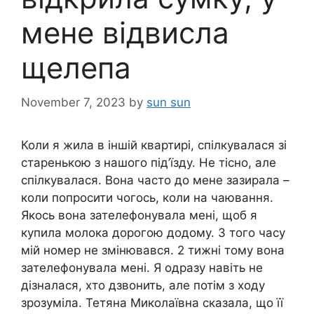
мене відвисла
щелепа
November 7, 2023
by
sun sun
Коли я жила в іншій квартирі, спілкувалася зі
старенькою з нашого під’їзду. Не тісно, але
спілкувалася. Вона часто до мене зазирала –
коли попросити чогось, коли на чаювання.
Якось вона зателефонувала мені, щоб я
купила молока дорогою додому. З того часу
мій номер не змінювався. 2 тижні тому вона
зателефонувала мені. Я одразу навіть не
дізналася, хто дзвонить, але потім з ходу
зрозуміла. Тетяна Миколаївна сказала, що її