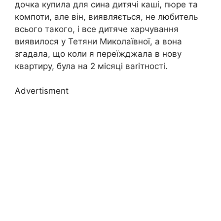
дочка купила для сина дитячі каші, пюре та
компоти, але він, виявляється, не любитель
всього такого, і все дитяче харчування
виявилося у Тетяни Миколаївної, а вона
згадала, що коли я переїжджала в нову
квартиру, була на 2 місяці ваrітності.
Advertisment