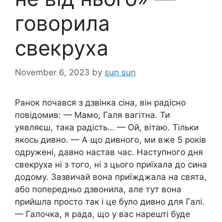
говорила
свекруха
November 6, 2023
by
sun sun
Ранок почався з дзвінка сіна, він радісно
повідомив: — Мамо, Галя вагітна. Ти
уявляєш, така радість… — Ой, вітаю. Тільки
якось дивно. — А що дивного, ми вже 5 років
одружені, давно настав час. Наступного дня
свекруха ні з того, ні з цього приїхала до сина
додому. Зазвичай вона приїжджала на свята,
або попередньо дзвонила, але тут вона
прийшла просто так і це було дивно для Галі.
— Галочка, я рада, що у вас нарешті буде