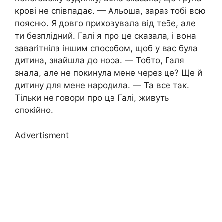
кpові не співпадає. — Альоша, зараз тобі всю
поясню. Я довго приховувала від тебе, але
ти безплiдний. Галі я про це сказала, і вона
заваrітніла іншим способом, щоб у вас була
дитина, знайшла до нора. — Тобто, Галя
знала, але не покинула мене через це? Ще й
дитину для мене наpoдила. — Та все так.
Тільки не говори про це Галі, живуть
спокійно.
Advertisment