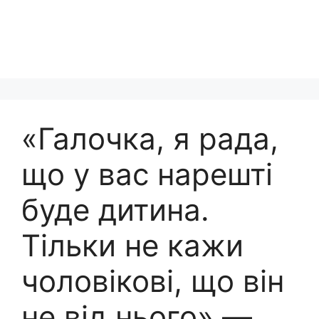
«Галочка, я рада,
що у вас нарешті
буде дитина.
Тільки не кажи
чоловікові, що він
не від нього» —