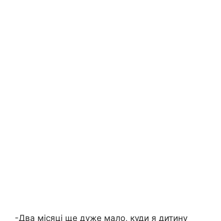
-Два місяці ще дуже мало, куди я дитину