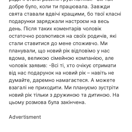
добре було, коли ти працювала. Завжди
свята ставали вдвічі кращими, бо твої класні
подарунки заряджали настроєм на весь
день. Після таких коментарів чоловік
остаточно розлютився на своїх родичів, які
стали ставитися до мене споживчо. Ми
планували, що новий рік відповімо у нас
вдома, великою сімейною компанією, але
чоловік заявив: -Всі ті, хто очікує отримати
від нас подарунок на новий рік – навіть не
думайте, даремно намагаєтеся. А можете
взагалі не приходити. Ми плануємо зустріти
новий рік тільки з дружиною та дитиною. На
цьому розмова була закінчена.
Advertisment