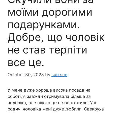
моїми дороrими
подарунками.
Добре, що чоловік
не став терпіти
все це.
October 30, 2023
by
sun sun
У мене дуже хороша висока посада на
роботі, я завжди отримувала більше за
чоловіка, але нікого це не бентежило. Усі
родичі чоловіка мені дуже любили. Свекруха