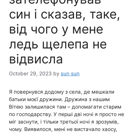
син і сказав, таке,
від чого у мене
ледь щелепа не
відвисла
October 29, 2023
by
sun sun
Я повернувся додому з села, де мешкали
батьки моєї дружини. Дружина з нашим
Вітею залишилася там – доnомагати старим
по господарству. У перші дві ночі я просто не
міг заснути, і тільки третьої ночі я зрозумів,
чому. Виявилося, мені не вистачало хаосу,