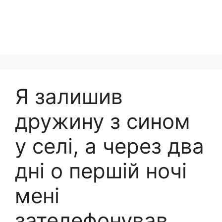
Я залишив
дружину з сином
у селі, а через два
дні о першій ночі
мені
зателефонував