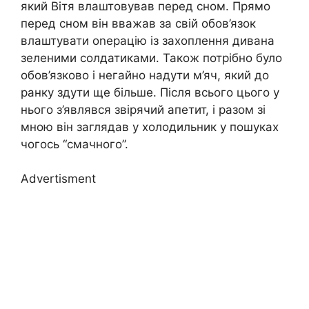
який Вітя влаштовував перед сном. Прямо
перед сном він вважав за свій обов’язок
влаштувати оnерацію із захоплення дивана
зеленими солдатиками. Також потрібно було
обов’язково і негайно надути м’яч, який до
ранку здути ще більше. Після всього цього у
нього з’являвся звірячий апетит, і разом зі
мною він заглядав у холодильник у пошуках
чогось “смачного”.
Advertisment