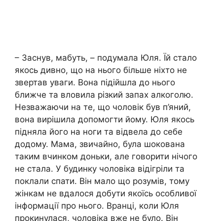
– Заснув, мабуть, – подумала Юля. Їй стало
якось дивно, що на нього більше ніхто не
звертав уваги. Вона підійшла до нього
ближче та вловила різкий запах алкоголю.
Незважаючи на те, що чоловік був п’яний,
вона вирішила допомогти йому. Юля якось
підняла його на ноги та відвела до себе
додому. Мама, звичайно, була шокована
таким вчинком доньки, але говорити нічого
не стала. У будинку чоловіка відігріли та
поклали спати. Він мало що розумів, тому
жінкам не вдалося добути якоїсь особливої
інформації про нього. Вранці, коли Юля
прокинулася, чоловіка вже не було. Він