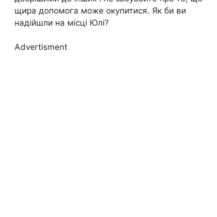
щира допомога може окупитися. Як би ви
надійшли на місці Юлі?
Advertisment