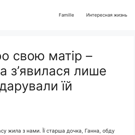
Famille
Интересная жизнь
о свою матір –
а з’явилася лише
одарували їй
у жила з нами. Її старша дочка, Ганна, обду