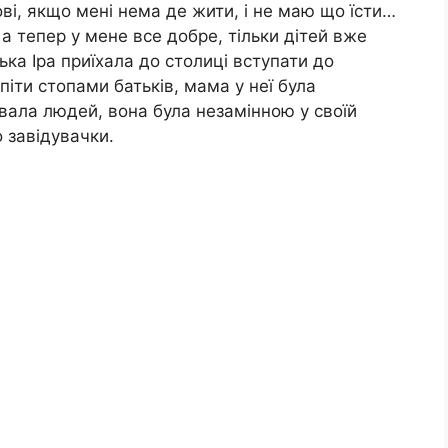
ві, якщо мені нема де жити, і не маю що їсти…
 а тепер у мене все добре, тільки дітей вже
ка Іра приїхала до столиці вступати до
піти стопами батьків, мама у неї була
вала людей, вона була незамінною у своїй
до завідувачки.