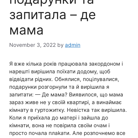
запитала – де
мама
November 3, 2022
by
admin
Я вже кілька років працювала закордоном і
нарешті вирішила поїхати додому, щоб
відвідати рідних. Обнялися, поцілувалися,
подарунки розгорнули та й вирішила я
запитати: — Де мама? Виявилося, що мама
зараз живе не у своїй квартирі, а винаймає
кімнату в гуртожитку. Невістка так вирішила.
Коли я приїхала до матері і зайшла до
кімнати, вона не повірила своїм очам і
просто почала плаkати. Але розпочнемо все