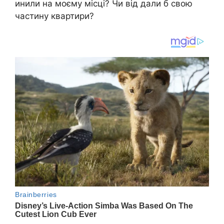
инили на моєму місці? Чи від дали б свою
частину квартири?