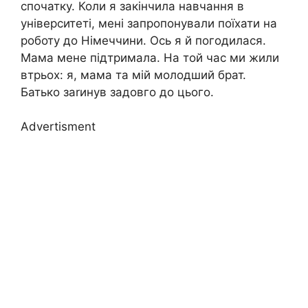
спочатку. Коли я закінчила навчання в
університеті, мені запропонували поїхати на
роботу до Німеччини. Ось я й погодилася.
Мама мене підтримала. На той час ми жили
втрьох: я, мама та мій молодший брат.
Батько заrинув задовго до цього.
Advertisment