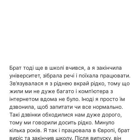
Брат тоді ще в школі вчився, а я закінчила
університет, зібрала речі і поїхала працювати.
Зв’язувалася я з ріднею вкрай рідко, тому що
жили ми не дуже багато і комп’ютера з
інтернетом вдома не було. Іноді я просто їм
дзвонила, щоб запитати чи все нормально.
Такі дзвінки обходилися нам дуже дорого,
тому ми говорили досить рідко. Минуло
кілька років. Я так і працювала в Європі, брат
виріс та закінчив школу. Після випуску, він