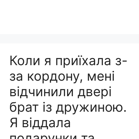
Коли я приїхала з-
за кордону, мені
відчинили двері
брат із дружиною.
Я віддала
подарунки та