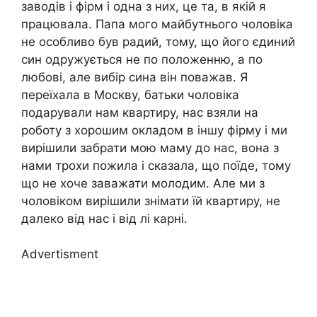
заводів і фірм і одна з них, це та, в якій я
працювала. Папа мого майбутнього чоловіка
не особливо був радий, тому, що його єдиний
син одружується не по положенню, а по
любові, але вибір сина він поважав. Я
переїхала в Москву, батьки чоловіка
подарували нам квартиру, нас взяли на
роботу з хорошим окладом в іншу фірму і ми
вирішили забрати мою маму до нас, вона з
нами трохи пожила і сказала, що поїде, тому
що не хоче заважати молодим. Але ми з
чоловіком вирішили знімати їй квартиру, не
далеко від нас і від лі карні.
Advertisment