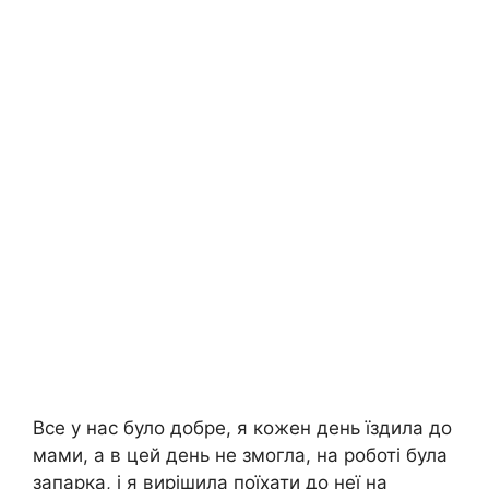
Все у нас було добре, я кожен день їздила до
мами, а в цей день не змогла, на роботі була
запарка, і я вирішила поїхати до неї на