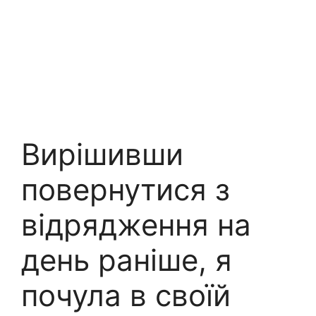
Вирішивши
повернутися з
відрядження на
день раніше, я
почула в своїй