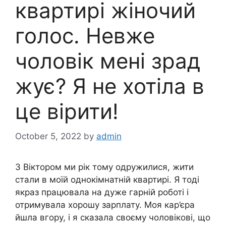
квартирі жіночий
голос. Невже
чоловік мені зрад
жує? Я не хотіла в
це вірити!
October 5, 2022
by
admin
З Віктором ми рік тому одружилися, жити
стали в моїй однокімнатній квартирі. Я тоді
якраз працювала на дуже гарній роботі і
отримувала хорошу зарплату. Моя кар’єра
йшла вгору, і я сказала своєму чоловікові, що