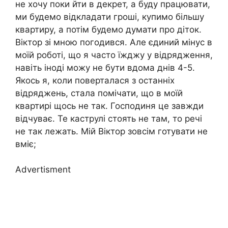
не хочу поки йти в декрет, а буду працювати,
ми будемо відкладати гроші, купимо більшу
квартиру, а потім будемо думати про діток.
Віктор зі мною погодився. Але єдиний мінус в
моїй роботі, що я часто їжджу у відрядження,
навіть іноді можу не бути вдома днів 4-5.
Якось я, коли поверталася з останніх
відряджень, стала помічати, що в моїй
квартирі щось не так. Господиня це завжди
відчуває. Те каструлі стоять не там, то речі
не так лежать. Мій Віктор зовсім готувати не
вміє;
Advertisment