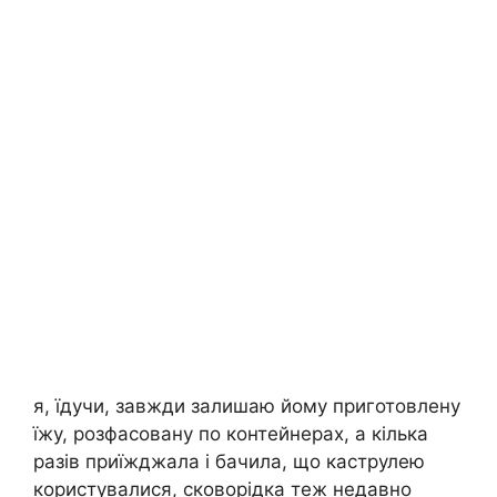
я, їдучи, завжди залишаю йому приготовлену
їжу, розфасовану по контейнерах, а кілька
разів приїжджала і бачила, що каструлею
користувалися, сковорідка теж недавно